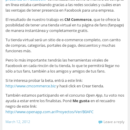
en línea estaba cambiando gracias a las redes sociales y cuáles eran
las ventajas de tener presencia en Facebook para una empresa.
El resultado de nuestro trabajo es
CM Commerce
, que te ofrece la
posibilidad de tener una tienda virtual en tu página de fans (fanpage)
de manera instantánea y completamente gratis.
Tu tienda virtual será un sitio de e-commerce completo, con carrito
de compras, categorías, portales de pago, descuentos y muchas
funciones más.
Pero lo más importante: tendrás las herramientas virales de
Facebook en cada rincón de tu tienda, lo que te permitirá llegar no
sólo a tus fans, también a los amigos y amigos de tus fans.
Si te interesa probar la beta, entrá a este link:
http://www.cmcommerce.biz
y hacé click en Crear tienda.
También estamos participando en el concurso
Open App
, tu voto nos
ayuda a estar entre los finalistas. Poné
Me gusta
en el recuadro
negro de este link:
http://www.openapp.com.ar/Proyectos/Ver/B0AFC
March 12, 2012
Leave a reply