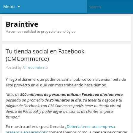
Menu
Braintive
Hacemos realidad tu proyecto tecnológico
Tu tienda social en Facebook
(CMCommerce)
Posted by
Alfredo Fabretti
Y llegó el día en el que pudimos salir al público con la versión beta de
este proyecto en el que venimos trabajando hace tiempo.
“Más de
800 millones de personas utilizan Facebook diariamente
,
pasando un promedio de
25 minutos al día
. Ya tenés tu negocio y tu
página de Facebook, con CM Commerce podés tener tu tienda virtual
dentro de Facebook y poder llegar a millones de clientes en poco
tiempo.”
En nuestro anterior post llamado
¿Debería tener una empresa
presencia en Facebook?
comentábamos cómo la manera de comprar