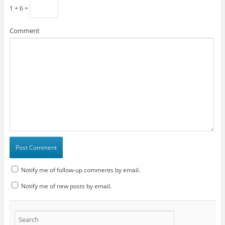
1 + 6 =
Comment
Notify me of follow-up comments by email.
Notify me of new posts by email.