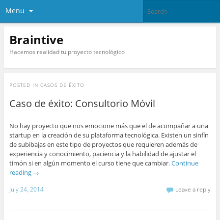
Menu
Braintive
Hacemos realidad tu proyecto tecnológico
POSTED IN
CASOS DE ÉXITO
Caso de éxito: Consultorio Móvil
No hay proyecto que nos emocione más que el de acompañar a una
startup en la creación de su plataforma tecnológica. Existen un sinfín
de subibajas en este tipo de proyectos que requieren además de
experiencia y conocimiento, paciencia y la habilidad de ajustar el
timón si en algún momento el curso tiene que cambiar.
Continue
reading
→
July 24, 2014
Leave a reply