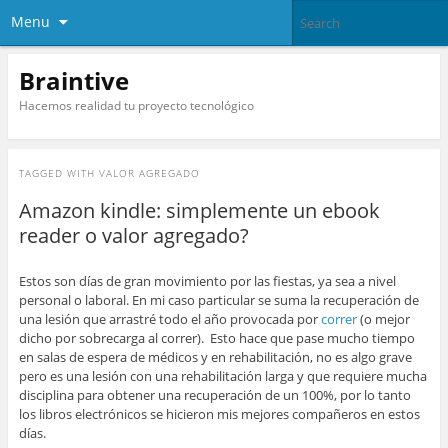
Menu
Braintive
Hacemos realidad tu proyecto tecnológico
TAGGED WITH
VALOR AGREGADO
Amazon kindle: simplemente un ebook
reader o valor agregado?
Estos son días de gran movimiento por las fiestas, ya sea a nivel
personal o laboral. En mi caso particular se suma la recuperación de
una lesión que arrastré todo el año provocada por
correr
(o mejor
dicho por sobrecarga al correr). Esto hace que pase mucho tiempo
en salas de espera de médicos y en rehabilitación, no es algo grave
pero es una lesión con una rehabilitación larga y que requiere mucha
disciplina para obtener una recuperación de un 100%, por lo tanto
los libros electrónicos se hicieron mis mejores compañeros en estos
días.