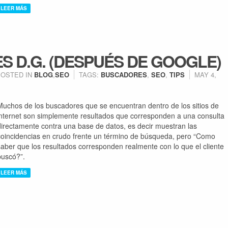
LEER MÁS
 D.G. (DESPUÉS DE GOOGLE)
POSTED IN
BLOG
,
SEO
TAGS:
BUSCADORES
,
SEO
,
TIPS
MAY 4,
Muchos de los buscadores que se encuentran dentro de los sitios de
internet son simplemente resultados que corresponden a una consulta
directamente contra una base de datos, es decir muestran las
coincidencias en crudo frente un término de búsqueda, pero
“Como
saber que los resultados corresponden realmente con lo que el cliente
buscó?”
.
LEER MÁS