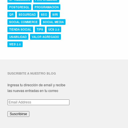
POSTGRESQL
PROGRAMACION
QR
SEGURIDAD
SEO
SIRI
SOCIAL COMMERCE
SOCIAL MEDIA
TIENDA SOCIAL
TIPS
UCS 2.0
USABILIDAD
VALOR AGREGADO
WEB 2.0
SUSCRIBITE A NUESTRO BLOG
Ingresa tu dirección de email y recibe
las nuevas entradas en tu correo
Email
Address