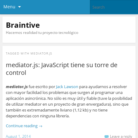
Menu
Braintive
Hacemos realidad tu proyecto tecnológico
TAGGED WITH
MEDIATOR.JS
mediator.js: JavaScript tiene su torre de
control
mediator.js
fue escrito por
Jack Lawson
para ayudarnos a resolver
con mayor facilidad los problemas que surgen al programar una
aplicación asincrónica. No sólo es muy útil y fiable (tuve la posibilidad
de utilizar mediator en un proyecto de gran envergadura), sino que
también es extremadamente liviano (1,12 kb) y no tiene
dependencias con ninguna librería.
Continue reading
→
August 1, 2014
Leave a reply