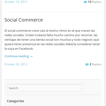
October 14, 2014
13
Replies
Social Commerce
El social commerce crece casi al mismo ritmo en el que crecen las
redes sociales. Si bien todavía falta mucho camino por recorrer, las
ventajas de tener una tienda social son muchas y todo negocio que
quiera tener presencia en las redes sociales debería considerar tener
la suya en Facebook.
Continue reading
→
October 26, 2012
2
Replies
Categories