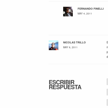
FERNANDO FINELLI
MAY 4, 2011
E
NICOLAS TRILLO
n
MAY 6, 2011
p
d
ESCRIBIR
RESPUESTA