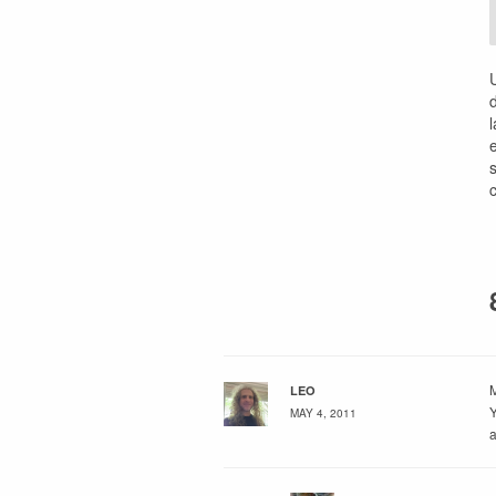
M
LEO
Y
MAY 4, 2011
a