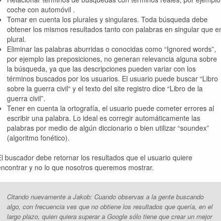
coche con automóvil .
Tomar en cuenta los plurales y singulares. Toda búsqueda debe
obtener los mismos resultados tanto con palabras en singular que e
plural.
Eliminar las palabras aburridas o conocidas como “Ignored words”,
por ejemplo las preposiciones, no generan relevancia alguna sobre
la búsqueda, ya que las descripciones pueden variar con los
términos buscados por los usuarios. El usuario puede buscar “Libro
sobre la guerra civil“ y el texto del site registro dice “Libro de la
guerra civil”.
Tener en cuenta la ortografía, el usuario puede cometer errores al
escribir una palabra. Lo ideal es corregir automáticamente las
palabras por medio de algún diccionario o bien utilizar “soundex”
(algoritmo fonético).
El buscador debe retornar los resultados que el usuario quiere
encontrar y no lo que nosotros queremos mostrar.
Citando nuevamente a Jakob:
Cuando observas a la gente buscando
algo, con frecuencia ves que no obtiene los resultados que quería, en el
largo plazo, quien quiera superar a Google sólo tiene que crear un mejor