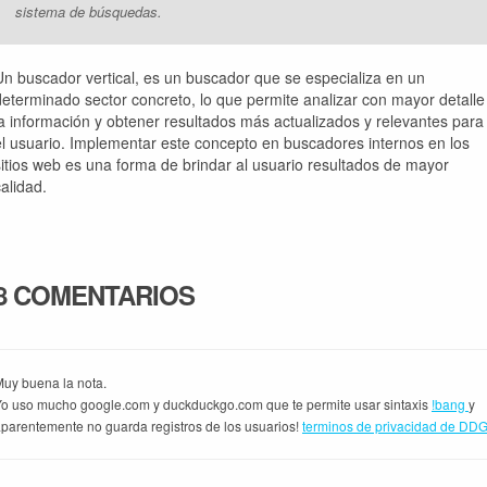
sistema de búsquedas
.
Un buscador vertical, es un buscador que se especializa en un
determinado sector concreto, lo que permite analizar con mayor detalle
la información y obtener resultados más actualizados y relevantes para
el usuario. Implementar este concepto en buscadores internos en los
sitios web es una forma de brindar al usuario resultados de mayor
calidad.
8 COMENTARIOS
uy buena la nota.
o uso mucho google.com y duckduckgo.com que te permite usar sintaxis
!bang
y
parentemente no guarda registros de los usuarios!
terminos de privacidad de DD