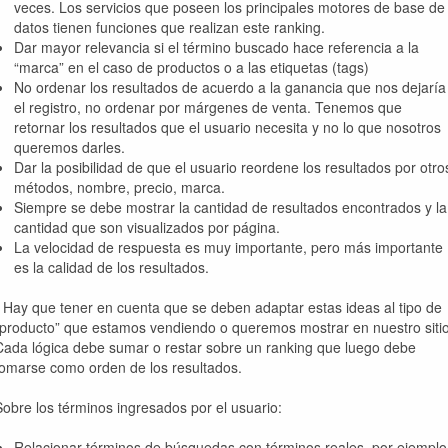
veces. Los servicios que poseen los principales motores de base de
datos tienen funciones que realizan este ranking.
Dar mayor relevancia si el término buscado hace referencia a la
“marca” en el caso de productos o a las etiquetas (tags)
No ordenar los resultados de acuerdo a la ganancia que nos dejaría
el registro, no ordenar por márgenes de venta. Tenemos que
retornar los resultados que el usuario necesita y no lo que nosotros
queremos darles.
Dar la posibilidad de que el usuario reordene los resultados por otro
métodos, nombre, precio, marca.
Siempre se debe mostrar la cantidad de resultados encontrados y la
cantidad que son visualizados por página.
La velocidad de respuesta es muy importante, pero más importante
es la calidad de los resultados.
* Hay que tener en cuenta que se deben adaptar estas ideas al tipo de
“producto” que estamos vendiendo o queremos mostrar en nuestro sitio
Cada lógica debe sumar o restar sobre un ranking que luego debe
tomarse como orden de los resultados.
Sobre los términos ingresados por el usuario:
Relacionar términos de búsquedas con términos reales, por ejemplo