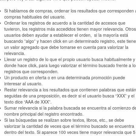
Si hablamos de compras, ordenar los resultados que corresponden 
compras habituales del usuario.
Ordenar los registros de acuerdo a la cantidad de accesos que
tuvieron, los registros más accedidos tienen mayor relevancia. Otros
usuarios deben ayudar a establecer el orden, si la mayoría está
buscando ”algo” y hacen click en un determinado registro, este tiene
un valor agregado que debe tomarse en cuenta para valorizar la
relevancia.
Llevar un registro de lo que el propio usuario busca habitualmente y
donde hace click, para luego valorizar el término buscado frente a lo
registros que corresponden.
Un producto en oferta o en una determinada promoción puede
interesar al usuario.
Restar relevancia a los resultados que contienen palabras que está
seguidas de una preposición, es decir si el usuario busca “XXX” y el
texto dice “AAA de XXX”.
Sumar relevancia si la palabra buscada se encuentra al comienzo de
nombre principal del registro encontrado.
Si las búsquedas se realizan sobre textos, libros, etc., se debe
valorizar la cantidad de veces que el término buscado se encuentra
dentro del texto. Si aparece 100 veces tiene mayor relevancia que 5