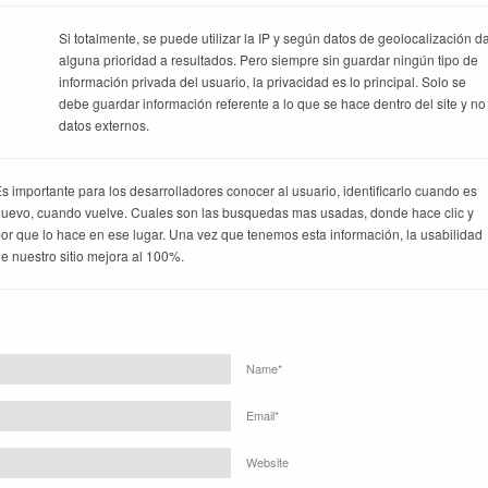
Si totalmente, se puede utilizar la IP y según datos de geolocalización d
alguna prioridad a resultados. Pero siempre sin guardar ningún tipo de
información privada del usuario, la privacidad es lo principal. Solo se
debe guardar información referente a lo que se hace dentro del site y no
datos externos.
s importante para los desarrolladores conocer al usuario, identificarlo cuando es
uevo, cuando vuelve. Cuales son las busquedas mas usadas, donde hace clic y
or que lo hace en ese lugar. Una vez que tenemos esta información, la usabilidad
e nuestro sitio mejora al 100%.
Name*
Email*
Website