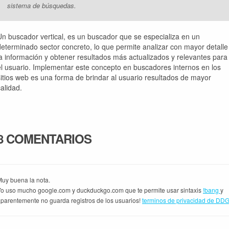
sistema de búsquedas
.
Un buscador vertical, es un buscador que se especializa en un
determinado sector concreto, lo que permite analizar con mayor detalle
la información y obtener resultados más actualizados y relevantes para
el usuario. Implementar este concepto en buscadores internos en los
sitios web es una forma de brindar al usuario resultados de mayor
calidad.
8 COMENTARIOS
uy buena la nota.
o uso mucho google.com y duckduckgo.com que te permite usar sintaxis
!bang
y
parentemente no guarda registros de los usuarios!
terminos de privacidad de DD