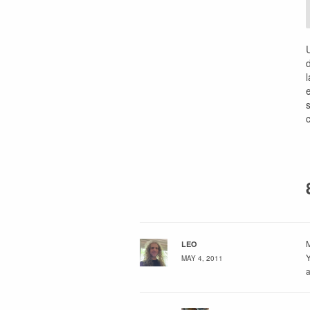
M
LEO
Y
MAY 4, 2011
a