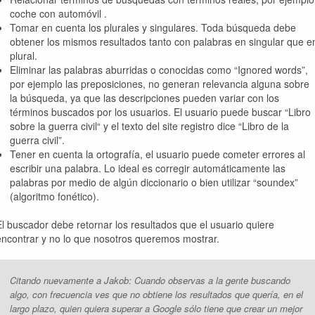
coche con automóvil .
Tomar en cuenta los plurales y singulares. Toda búsqueda debe
obtener los mismos resultados tanto con palabras en singular que e
plural.
Eliminar las palabras aburridas o conocidas como “Ignored words”,
por ejemplo las preposiciones, no generan relevancia alguna sobre
la búsqueda, ya que las descripciones pueden variar con los
términos buscados por los usuarios. El usuario puede buscar “Libro
sobre la guerra civil“ y el texto del site registro dice “Libro de la
guerra civil”.
Tener en cuenta la ortografía, el usuario puede cometer errores al
escribir una palabra. Lo ideal es corregir automáticamente las
palabras por medio de algún diccionario o bien utilizar “soundex”
(algoritmo fonético).
El buscador debe retornar los resultados que el usuario quiere
encontrar y no lo que nosotros queremos mostrar.
Citando nuevamente a Jakob:
Cuando observas a la gente buscando
algo, con frecuencia ves que no obtiene los resultados que quería, en el
largo plazo, quien quiera superar a Google sólo tiene que crear un mejor