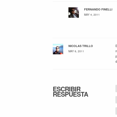
FERNANDO FINELLI
MAY 4, 2011
E
NICOLAS TRILLO
n
MAY 6, 2011
p
d
ESCRIBIR
RESPUESTA