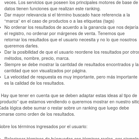
veces. Los servicios que poseen los principales motores de base de
datos tienen funciones que realizan este ranking.
Dar mayor relevancia si el término buscado hace referencia a la
“marca” en el caso de productos o a las etiquetas (tags)
No ordenar los resultados de acuerdo a la ganancia que nos dejaría
el registro, no ordenar por márgenes de venta. Tenemos que
retornar los resultados que el usuario necesita y no lo que nosotros
queremos darles.
Dar la posibilidad de que el usuario reordene los resultados por otro
métodos, nombre, precio, marca.
Siempre se debe mostrar la cantidad de resultados encontrados y la
cantidad que son visualizados por página.
La velocidad de respuesta es muy importante, pero más importante
es la calidad de los resultados.
* Hay que tener en cuenta que se deben adaptar estas ideas al tipo de
“producto” que estamos vendiendo o queremos mostrar en nuestro sitio
Cada lógica debe sumar o restar sobre un ranking que luego debe
tomarse como orden de los resultados.
Sobre los términos ingresados por el usuario:
Relacionar términos de búsquedas con términos reales, por ejemplo