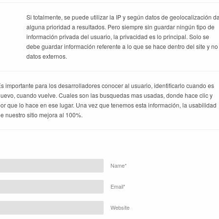
Si totalmente, se puede utilizar la IP y según datos de geolocalización d
alguna prioridad a resultados. Pero siempre sin guardar ningún tipo de
información privada del usuario, la privacidad es lo principal. Solo se
debe guardar información referente a lo que se hace dentro del site y no
datos externos.
s importante para los desarrolladores conocer al usuario, identificarlo cuando es
uevo, cuando vuelve. Cuales son las busquedas mas usadas, donde hace clic y
or que lo hace en ese lugar. Una vez que tenemos esta información, la usabilidad
e nuestro sitio mejora al 100%.
Name*
Email*
Website