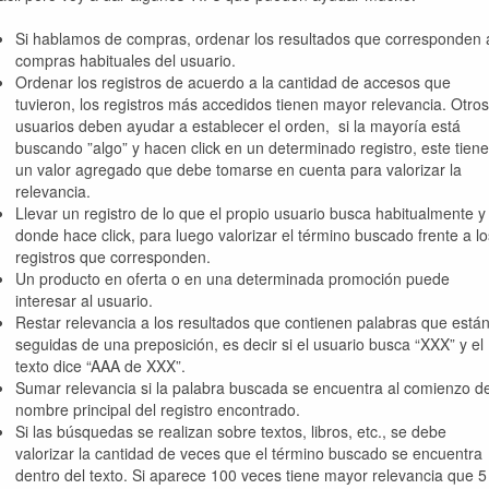
Si hablamos de compras, ordenar los resultados que corresponden 
compras habituales del usuario.
Ordenar los registros de acuerdo a la cantidad de accesos que
tuvieron, los registros más accedidos tienen mayor relevancia. Otros
usuarios deben ayudar a establecer el orden, si la mayoría está
buscando ”algo” y hacen click en un determinado registro, este tiene
un valor agregado que debe tomarse en cuenta para valorizar la
relevancia.
Llevar un registro de lo que el propio usuario busca habitualmente y
donde hace click, para luego valorizar el término buscado frente a lo
registros que corresponden.
Un producto en oferta o en una determinada promoción puede
interesar al usuario.
Restar relevancia a los resultados que contienen palabras que está
seguidas de una preposición, es decir si el usuario busca “XXX” y el
texto dice “AAA de XXX”.
Sumar relevancia si la palabra buscada se encuentra al comienzo de
nombre principal del registro encontrado.
Si las búsquedas se realizan sobre textos, libros, etc., se debe
valorizar la cantidad de veces que el término buscado se encuentra
dentro del texto. Si aparece 100 veces tiene mayor relevancia que 5