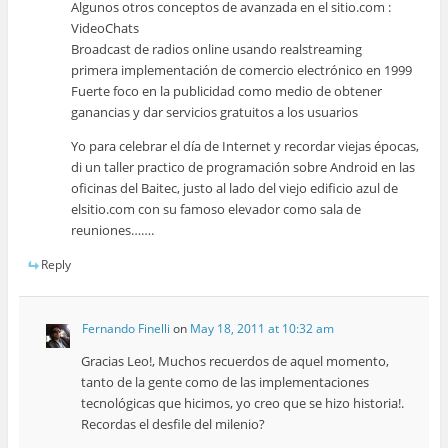
Algunos otros conceptos de avanzada en el sitio.com :
VideoChats
Broadcast de radios online usando realstreaming
primera implementación de comercio electrónico en 1999
Fuerte foco en la publicidad como medio de obtener
ganancias y dar servicios gratuitos a los usuarios
Yo para celebrar el día de Internet y recordar viejas épocas,
di un taller practico de programación sobre Android en las
oficinas del Baitec, justo al lado del viejo edificio azul de
elsitio.com con su famoso elevador como sala de
reuniones…….
Reply
Fernando Finelli
on
May 18, 2011 at 10:32 am
Gracias Leo!, Muchos recuerdos de aquel momento,
tanto de la gente como de las implementaciones
tecnológicas que hicimos, yo creo que se hizo historia!.
Recordas el desfile del milenio?