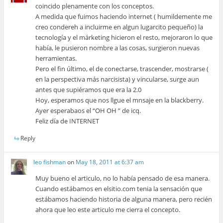
coincido plenamente con los conceptos.
A medida que fuimos haciendo internet ( humildemente me
creo condereh a incluirme en algun lugarcito pequeño) la
tecnología y el márketing hicieron el resto, mejoraron lo que
había, le pusieron nombre a las cosas, surgieron nuevas
herramientas.
Pero el fin último, el de conectarse, trascender, mostrarse (
en la perspectiva más narcisista) y vincularse, surge aun
antes que supiéramos que era la 2.0
Hoy, esperamos que nos llgue el mnsaje en la blackberry.
Ayer esperabaos el “OH OH ” de icq.
Feliz día de INTERNET
Reply
leo fishman
on
May 18, 2011 at 6:37 am
Muy bueno el articulo, no lo había pensado de esa manera.
Cuando estábamos en elsitio.com tenia la sensación que
estábamos haciendo historia de alguna manera, pero recién
ahora que leo este articulo me cierra el concepto.