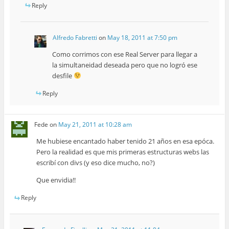
Reply
Alfredo Fabretti
on
May 18, 2011 at 7:50 pm
Como corrimos con ese Real Server para llegar a
la simultaneidad deseada pero que no logró ese
desfile
Reply
Fede
on
May 21, 2011 at 10:28 am
Me hubiese encantado haber tenido 21 años en esa epóca.
Pero la realidad es que mis primeras estructuras webs las
escribí con divs (y eso dice mucho, no?)
Que envidia!!
Reply