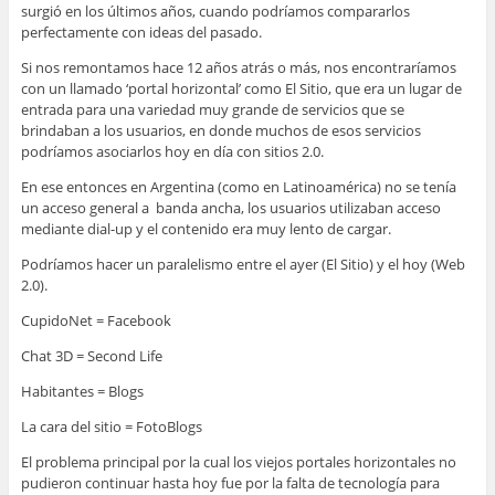
surgió en los últimos años, cuando podríamos compararlos
perfectamente con ideas del pasado.
Si nos remontamos hace 12 años atrás o más, nos encontraríamos
con un llamado ‘portal horizontal’ como El Sitio, que era un lugar de
entrada para una variedad muy grande de servicios que se
brindaban a los usuarios, en donde muchos de esos servicios
podríamos asociarlos hoy en día con sitios 2.0.
En ese entonces en Argentina (como en Latinoamérica) no se tenía
un acceso general a banda ancha, los usuarios utilizaban acceso
mediante dial-up y el contenido era muy lento de cargar.
Podríamos hacer un paralelismo entre el ayer (El Sitio) y el hoy (Web
2.0).
CupidoNet = Facebook
Chat 3D = Second Life
Habitantes = Blogs
La cara del sitio = FotoBlogs
El problema principal por la cual los viejos portales horizontales no
pudieron continuar hasta hoy fue por la falta de tecnología para