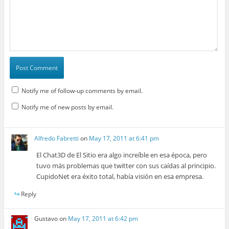
Notify me of follow-up comments by email.
Notify me of new posts by email.
Alfredo Fabretti
on
May 17, 2011 at 6:41 pm
El Chat3D de El Sitio era algo increíble en esa época, pero
tuvo más problemas que twitter con sus caídas al principio.
CupidoNet era éxito total, había visión en esa empresa.
Reply
Gustavo
on
May 17, 2011 at 6:42 pm