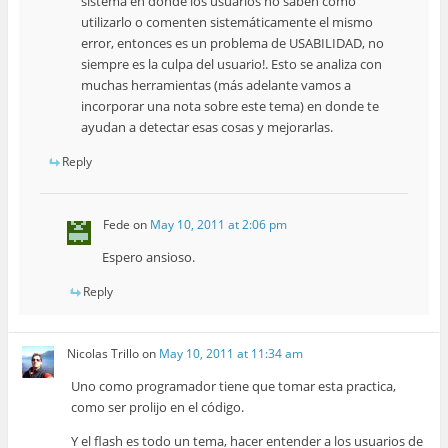
sistema en donde los usuarios no saben cómo
utilizarlo o comenten sistemáticamente el mismo
error, entonces es un problema de USABILIDAD, no
siempre es la culpa del usuario!. Esto se analiza con
muchas herramientas (más adelante vamos a
incorporar una nota sobre este tema) en donde te
ayudan a detectar esas cosas y mejorarlas.
Reply
Fede
on
May 10, 2011 at 2:06 pm
Espero ansioso.
Reply
Nicolas Trillo
on
May 10, 2011 at 11:34 am
Uno como programador tiene que tomar esta practica,
como ser prolijo en el código.
Y el flash es todo un tema, hacer entender a los usuarios de