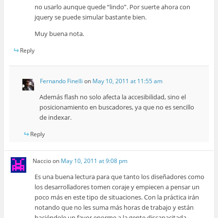
no usarlo aunque quede “lindo”. Por suerte ahora con
jquery se puede simular bastante bien.
Muy buena nota.
Reply
Fernando Finelli
on
May 10, 2011 at 11:55 am
Además flash no solo afecta la accesibilidad, sino el
posicionamiento en buscadores, ya que no es sencillo
de indexar.
Reply
Naccio
on
May 10, 2011 at 9:08 pm
Es una buena lectura para que tanto los diseñadores como
los desarrolladores tomen coraje y empiecen a pensar un
poco más en este tipo de situaciones. Con la práctica irán
notando que no les suma más horas de trabajo y están
haciéndole un favor enorme a la gente discapacitada.