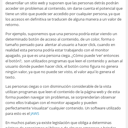
desarrollar un sitio web y suponen que las personas detrás podrán
acceder sin problemas al contenido, sin darse cuenta el potencial que
tiene un sitio que puede ser accedido por cualquier persona, ya que
los accesos en definitiva se traducen de alguna manera a un valor de
retorno.
Por ejemplo, suponemos que una persona podría estar viendo un
determinado botón de acceso al contenido, de un color, forma o
tamaño pensado para alentar al usuario a hacer click, cuando en
realidad esta persona podría estar trabajando con el monitor
apagado, ya que es una persona ciega. ¿Cómo puede ‘ver’ entonces
el botón?, son utilizados programas que leen el contenido y avisan al
usuario donde pueden hacer click, el botón como figura no genera
ningún valor, ya que no puede ser visto, el valor aquí lo genera el
texto.
Las personas ciegas o con disminución considerable de la vista
utilizan programas que leen el contenido de la página web y de esta
forma pueden navegar sin problemas, se sorprenderían observar
como ellos trabajan con el monitor apagado y pueden
perfectamente ‘visualizar’ cualquier contenido. Un software utilizado
para esto es el
JAWS
En muchos países ya existe legislación que obliga a determinas