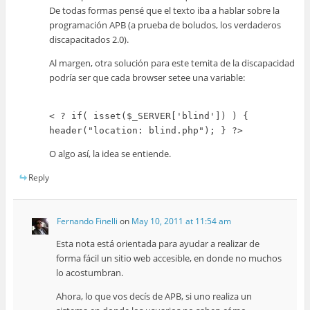
De todas formas pensé que el texto iba a hablar sobre la
programación APB (a prueba de boludos, los verdaderos
discapacitados 2.0).
Al margen, otra solución para este temita de la discapacidad
podría ser que cada browser setee una variable:
< ? if( isset($_SERVER['blind']) ) {
header("location: blind.php"); } ?>
O algo así, la idea se entiende.
Reply
Fernando Finelli
on
May 10, 2011 at 11:54 am
Esta nota está orientada para ayudar a realizar de
forma fácil un sitio web accesible, en donde no muchos
lo acostumbran.
Ahora, lo que vos decís de APB, si uno realiza un