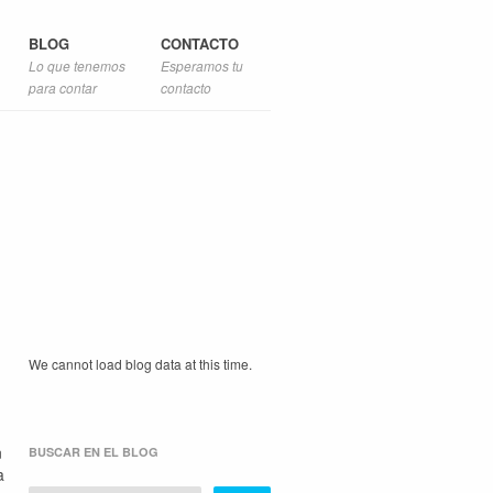
BLOG
CONTACTO
Lo que tenemos
Esperamos tu
para contar
contacto
We cannot load blog data at this time.
n
BUSCAR EN EL BLOG
a