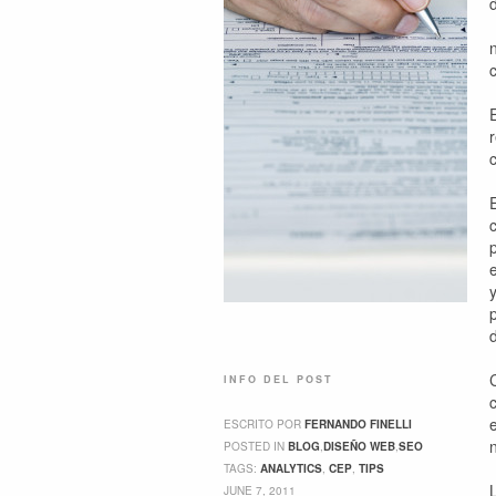
d
INFO DEL POST
ESCRITO POR
FERNANDO FINELLI
POSTED IN
BLOG
,
DISEÑO WEB
,
SEO
TAGS:
ANALYTICS
,
CEP
,
TIPS
JUNE 7, 2011