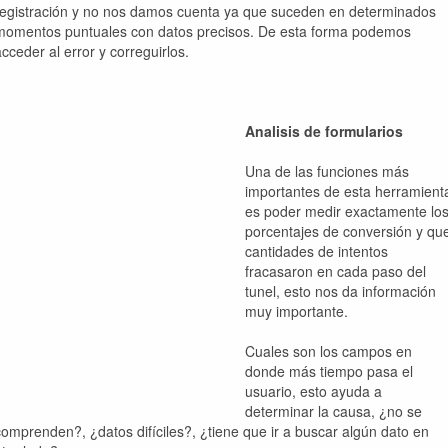
registración y no nos damos cuenta ya que suceden en determinados
momentos puntuales con datos precisos. De esta forma podemos
acceder al error y correguirlos.
Analisis de formularios
Una de las funciones más
importantes de esta herramient
es poder medir exactamente lo
porcentajes de conversión y qu
cantidades de intentos
fracasaron en cada paso del
tunel, esto nos da información
muy importante.
Cuales son los campos en
donde más tiempo pasa el
usuario, esto ayuda a
determinar la causa, ¿no se
comprenden?, ¿datos difíciles?, ¿tiene que ir a buscar algún dato en