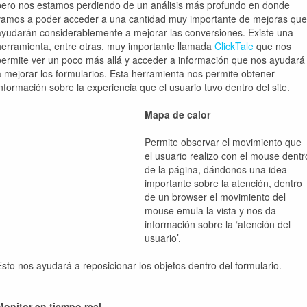
pero nos estamos perdiendo de un análisis más profundo en donde
vamos a poder acceder a una cantidad muy importante de mejoras que
ayudarán considerablemente a mejorar las conversiones. Existe una
herramienta, entre otras, muy importante llamada
ClickTale
que nos
permite ver un poco más allá y acceder a información que nos ayudará
a mejorar los formularios. Esta herramienta nos permite obtener
información sobre la experiencia que el usuario tuvo dentro del site.
Mapa de calor
Permite observar el movimiento que
el usuario realizo con el mouse dentr
de la página, dándonos una idea
importante sobre la atención, dentro
de un browser el movimiento del
mouse emula la vista y nos da
información sobre la ‘atención del
usuario’.
Esto nos ayudará a reposicionar los objetos dentro del formulario.
Monitor en tiempo real