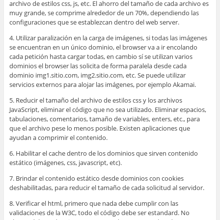
archivo de estilos css, js, etc. El ahorro del tamaño de cada archivo es
muy grande, se comprime alrededor de un 70%, dependiendo las
configuraciones que se establezcan dentro del web server.
4. Utilizar paralización en la carga de imágenes, si todas las imágenes
se encuentran en un único dominio, el browser va a ir encolando
cada petición hasta cargar todas, en cambio sí se utilizan varios
dominios el browser las solicita de forma paralela desde cada
dominio img1.sitio.com, img2.sitio.com, etc. Se puede utilizar
servicios externos para alojar las imágenes, por ejemplo Akamai.
5. Reducir el tamaño del archivo de estilos css y los archivos
JavaScript, eliminar el código que no sea utilizado. Eliminar espacios,
tabulaciones, comentarios, tamaño de variables, enters, etc., para
que el archivo pese lo menos posible. Existen aplicaciones que
ayudan a comprimir el contenido.
6. Habilitar el cache dentro de los dominios que sirven contenido
estático (imágenes, css, javascript, etc).
7. Brindar el contenido estático desde dominios con cookies
deshabilitadas, para reducir el tamaño de cada solicitud al servidor.
8. Verificar el html, primero que nada debe cumplir con las
validaciones de la W3C, todo el código debe ser estandard. No