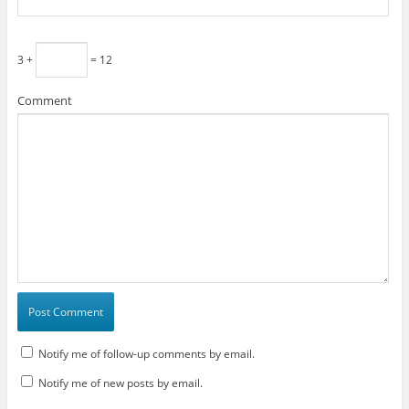
3 +
= 12
Comment
Notify me of follow-up comments by email.
Notify me of new posts by email.