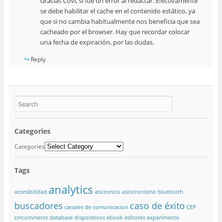
Gracias Covi, si fué un error al redactar. Efectivamente
se debe habilitar el cache en el contenido estático, ya
que si no cambia habitualmente nos beneficia que sea
cacheado por el browser. Hay que recordar colocar
una fecha de expiración, por las dudas.
Reply
Categories
Categories
Tags
analytics
accesibilidad
asicronico
asincronismo
bluetooth
buscadores
caso de éxito
canales de comunicacion
CEP
cmcommerce
database
dispositivos
ebook
editores
experimento