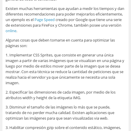
Existen muchas herramientas que ayudan a medir los tiempos y dan
diferentes recomendaciones para poder mejorarlos eficientemente,
un ejemplo es el
Page Speed
creado por Google que tiene una serie
de extensiones para FireFox y Chrome, también posee una versión
online
.
Algunas cosas que deben tomarse en cuenta para optimizar las
páginas son:
1. Implementar CSS Sprites, que consiste en generar una única
imagen a partir de varias imágenes que se visualizan en una página y
luego por medio de estilos mover parte de la imagen que se desea
mostrar. Con esta técnica se reduce la cantidad de peticiones que se
realiza hacia el servidor ya que únicamente se necesita una sola
imagen.
2. Especificar las dimensiones de cada imagen, por medio de los
atributos width y height de la etiqueta IMG.
3. Disminuir el tamaño de las imágenes lo más que se puede,
tratando de no perder mucha calidad. Existen aplicaciones que
optimizan las imágenes para que sean visualizadas via web.
3. Habilitar compresión gzip sobre el contenido estático, imágenes,