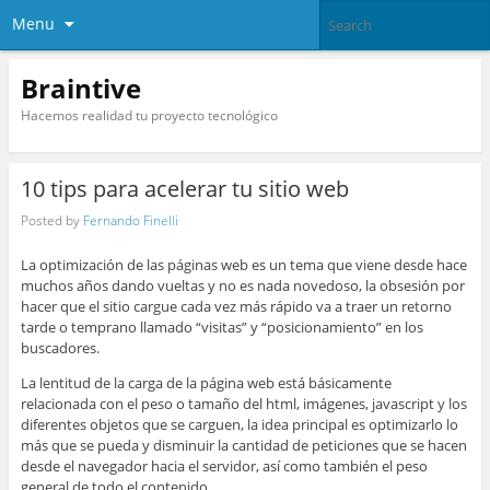
Menu
Braintive
Hacemos realidad tu proyecto tecnológico
10 tips para acelerar tu sitio web
Posted by
Fernando Finelli
La optimización de las páginas web es un tema que viene desde hace
muchos años dando vueltas y no es nada novedoso, la obsesión por
hacer que el sitio cargue cada vez más rápido va a traer un retorno
tarde o temprano llamado “visitas” y “posicionamiento” en los
buscadores.
La lentitud de la carga de la página web está básicamente
relacionada con el peso o tamaño del html, imágenes, javascript y los
diferentes objetos que se carguen, la idea principal es optimizarlo lo
más que se pueda y disminuir la cantidad de peticiones que se hacen
desde el navegador hacia el servidor, así como también el peso
general de todo el contenido.