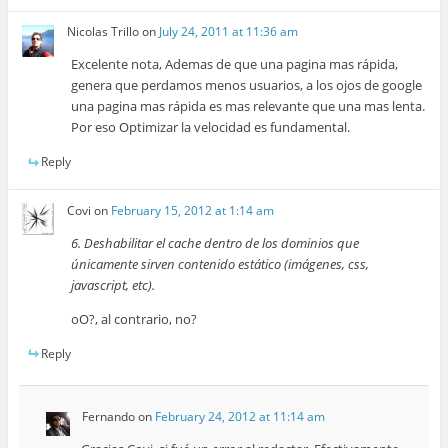
Nicolas Trillo
on
July 24, 2011 at 11:36 am
Excelente nota, Ademas de que una pagina mas rápida,
genera que perdamos menos usuarios, a los ojos de google
una pagina mas rápida es mas relevante que una mas lenta.
Por eso Optimizar la velocidad es fundamental.
Reply
Covi
on
February 15, 2012 at 1:14 am
6. Deshabilitar el cache dentro de los dominios que
únicamente sirven contenido estático (imágenes, css,
javascript, etc).
oO?, al contrario, no?
Reply
Fernando
on
February 24, 2012 at 11:14 am