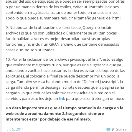
abusar del uso de etiquetas que puedan ser reemplazadas por otras
o por un manejo dentro de los estilos, evitar utilizar tabulaciones,
contenido en mayúscula, tratar de poner todo en una sola línea.
Todo lo que pueda sumar para reducir el tamaño general del html.
9. No abusar de la utilización de librerías de jQuery, no incluir
archivos js que no son utilizados o únicamente se utilizan pocas
funcionalidad, a veces es mejor desarrollar nuestras propias
funciones y no incluir un GRAN archivo que contiene demasiadas
cosas que no son utilizadas.
10. Poner la inclusión de los archivos javascript al final?, esto es algo
que realmente me genera ruido, aunque es una sugerencia que ya
anda dando vueltas hace bastante, la idea es evitar el bloqueo de las
solicitudes, al colocarlo al final se puede descomprimir un poco la
carga. También se esta hablando mucho de “Deferred Javascript”, la
carga diferida permite descargar scripts después que la página se ha
cargado, lo que reduce las solicitudes de vuelta en la red con el
servidor, para esto les dejo un
link
para que se entretengan un poco.
Un dato importante es que el tiempo promedio de carga en la
web es de aproximadamente 2.5 segundos, siempre
intentemos estar por debajo de ese número.
July 5, 2011
3
Replies