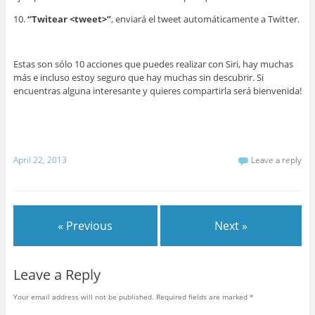
10.
“Twitear <tweet>”
, enviará el tweet automáticamente a Twitter.
Estas son sólo 10 acciones que puedes realizar con Siri, hay muchas
más e incluso estoy seguro que hay muchas sin descubrir. Si
encuentras alguna interesante y quieres compartirla será bienvenida!
April 22, 2013
Leave a reply
« Previous
Next »
Leave a Reply
Your email address will not be published.
Required fields are marked
*