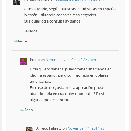
Gracias Mario, según nuestras estadísticas en España
lo están utilizando cada vez más negocios.
Cualquier otra consulta avisanos.
Saludos
Reply
Pedro
on
November 7, 2014 at 12:32 pm
Hola quiero saber si puedo tener una tienda en
idioma español, pero con moneda en dólares
americanos.
En caso de no gustarme la aplicación puedo
abandonarla en cualquier momento ? Existe
alguna tipo de contrato ?
Reply
Alfredo Fabretti
on
November 14, 2014 at