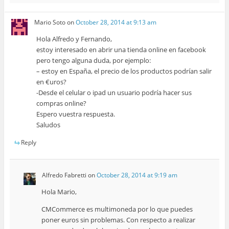
Mario Soto
on
October 28, 2014 at 9:13 am
Hola Alfredo y Fernando,
estoy interesado en abrir una tienda online en facebook
pero tengo alguna duda, por ejemplo:
– estoy en España, el precio de los productos podrían salir
en €uros?
-Desde el celular o ipad un usuario podría hacer sus
compras online?
Espero vuestra respuesta.
Saludos
Reply
Alfredo Fabretti
on
October 28, 2014 at 9:19 am
Hola Mario,
CMCommerce es multimoneda por lo que puedes
poner euros sin problemas. Con respecto a realizar