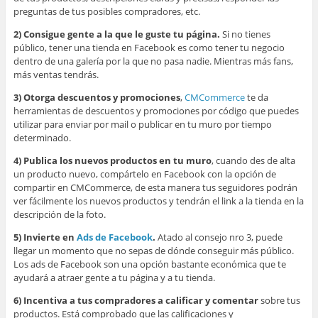
preguntas de tus posibles compradores, etc.
2) Consigue gente a la que le guste tu página.
Si no tienes
público, tener una tienda en Facebook es como tener tu negocio
dentro de una galería por la que no pasa nadie. Mientras más fans,
más ventas tendrás.
3) Otorga descuentos y promociones
,
CMCommerce
te da
herramientas de descuentos y promociones por código que puedes
utilizar para enviar por mail o publicar en tu muro por tiempo
determinado.
4) Publica los nuevos productos en tu muro
, cuando des de alta
un producto nuevo, compártelo en Facebook con la opción de
compartir en CMCommerce, de esta manera tus seguidores podrán
ver fácilmente los nuevos productos y tendrán el link a la tienda en la
descripción de la foto.
5) Invierte en
Ads de Facebook
.
Atado al consejo nro 3, puede
llegar un momento que no sepas de dónde conseguir más público.
Los ads de Facebook son una opción bastante económica que te
ayudará a atraer gente a tu página y a tu tienda.
6) Incentiva a tus compradores a calificar y comentar
sobre tus
productos. Está comprobado que las calificaciones y