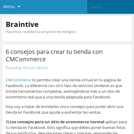
Menu
Braintive
Hacemos realidad tu proyecto tecnológico
6 consejos para crear tu tienda con
CMCommerce
Posted by
Alfredo Fabretti
CMCommerce
te permite crear una tienda virtual en tu página de
Facebook. La diferencia con otro tipo de servicios similares es que
brinda herramientas completas, asemejándose más a un sitio de
ecommerce real que a una tienda adaptada para Facebook.
Hoy voy a tratar de brindarles cinco consejos para poder abrir una
tienda en Facebook que ayude a aumentar las ventas.
1) Los consejos para un sitio de ecommerce normal
aplican para
tu tienda en Facebook. Esto significa que debes poner buenas fotos
de tus productos, descripciones claras y precisas, responder las