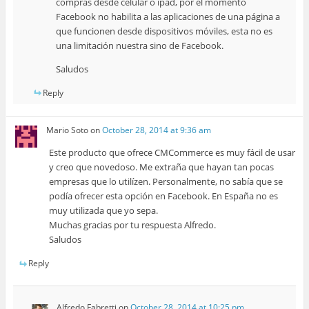
compras desde celular o ipad, por el momento
Facebook no habilita a las aplicaciones de una página a
que funcionen desde dispositivos móviles, esta no es
una limitación nuestra sino de Facebook.
Saludos
Reply
Mario Soto
on
October 28, 2014 at 9:36 am
Este producto que ofrece CMCommerce es muy fácil de usar
y creo que novedoso. Me extraña que hayan tan pocas
empresas que lo utilízen. Personalmente, no sabía que se
podía ofrecer esta opción en Facebook. En España no es
muy utilizada que yo sepa.
Muchas gracias por tu respuesta Alfredo.
Saludos
Reply
Alfredo Fabretti
on
October 28, 2014 at 10:25 pm