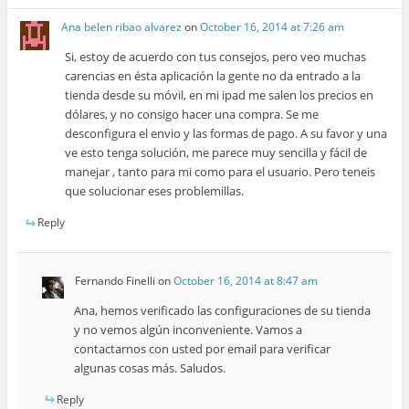
Ana belen ribao alvarez
on
October 16, 2014 at 7:26 am
Si, estoy de acuerdo con tus consejos, pero veo muchas
carencias en ésta aplicación la gente no da entrado a la
tienda desde su móvil, en mi ipad me salen los precios en
dólares, y no consigo hacer una compra. Se me
desconfigura el envio y las formas de pago. A su favor y una
ve esto tenga solución, me parece muy sencilla y fácil de
manejar , tanto para mi como para el usuario. Pero teneis
que solucionar eses problemillas.
Reply
Fernando Finelli
on
October 16, 2014 at 8:47 am
Ana, hemos verificado las configuraciones de su tienda
y no vemos algún inconveniente. Vamos a
contactarnos con usted por email para verificar
algunas cosas más. Saludos.
Reply