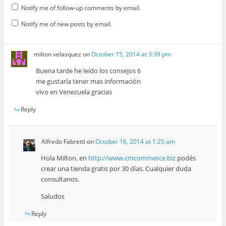
Notify me of follow-up comments by email.
Notify me of new posts by email.
milton velasquez
on
October 15, 2014 at 3:39 pm
Buena tarde he leído los consejos 6
me gustaría tener mas información
vivo en Venezuela gracias
Reply
Alfredo Fabretti
on
October 16, 2014 at 1:25 am
Hola Milton, en
http://www.cmcommerce.biz
podés
crear una tienda gratis por 30 días. Cualquier duda
consultanos.
Saludos
Reply