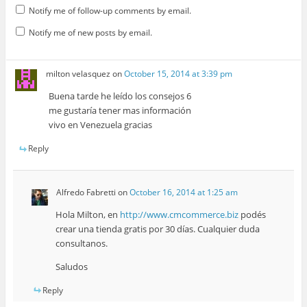
Notify me of follow-up comments by email.
Notify me of new posts by email.
milton velasquez
on
October 15, 2014 at 3:39 pm
Buena tarde he leído los consejos 6
me gustaría tener mas información
vivo en Venezuela gracias
Reply
Alfredo Fabretti
on
October 16, 2014 at 1:25 am
Hola Milton, en
http://www.cmcommerce.biz
podés
crear una tienda gratis por 30 días. Cualquier duda
consultanos.
Saludos
Reply