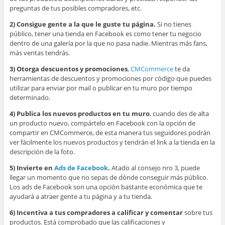
preguntas de tus posibles compradores, etc.
2) Consigue gente a la que le guste tu página.
Si no tienes
público, tener una tienda en Facebook es como tener tu negocio
dentro de una galería por la que no pasa nadie. Mientras más fans,
más ventas tendrás.
3) Otorga descuentos y promociones
,
CMCommerce
te da
herramientas de descuentos y promociones por código que puedes
utilizar para enviar por mail o publicar en tu muro por tiempo
determinado.
4) Publica los nuevos productos en tu muro
, cuando des de alta
un producto nuevo, compártelo en Facebook con la opción de
compartir en CMCommerce, de esta manera tus seguidores podrán
ver fácilmente los nuevos productos y tendrán el link a la tienda en la
descripción de la foto.
5) Invierte en
Ads de Facebook
.
Atado al consejo nro 3, puede
llegar un momento que no sepas de dónde conseguir más público.
Los ads de Facebook son una opción bastante económica que te
ayudará a atraer gente a tu página y a tu tienda.
6) Incentiva a tus compradores a calificar y comentar
sobre tus
productos. Está comprobado que las calificaciones y