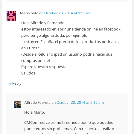
Mario Soto
on
October 28, 2014 at 9:13 am
Hola Alfredo y Fernando,
estoy interesado en abrir una tienda online en facebook
pero tengo alguna duda, por ejemplo:
– estoy en España, el precio de los productos podrían salir
en €uros?
-Desde el celular o ipad un usuario podría hacer sus
compras online?
Espero vuestra respuesta.
Saludos
Reply
Alfredo Fabretti
on
October 28, 2014 at 9:19 am
Hola Mario,
CMCommerce es multimoneda por lo que puedes
poner euros sin problemas. Con respecto a realizar