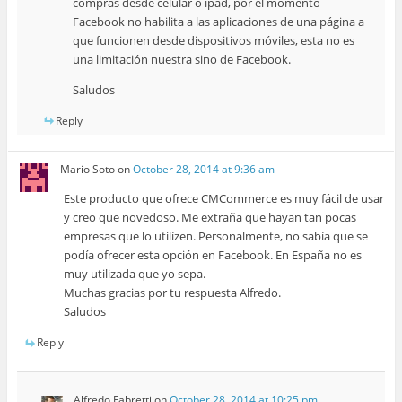
compras desde celular o ipad, por el momento
Facebook no habilita a las aplicaciones de una página a
que funcionen desde dispositivos móviles, esta no es
una limitación nuestra sino de Facebook.
Saludos
Reply
Mario Soto
on
October 28, 2014 at 9:36 am
Este producto que ofrece CMCommerce es muy fácil de usar
y creo que novedoso. Me extraña que hayan tan pocas
empresas que lo utilízen. Personalmente, no sabía que se
podía ofrecer esta opción en Facebook. En España no es
muy utilizada que yo sepa.
Muchas gracias por tu respuesta Alfredo.
Saludos
Reply
Alfredo Fabretti
on
October 28, 2014 at 10:25 pm