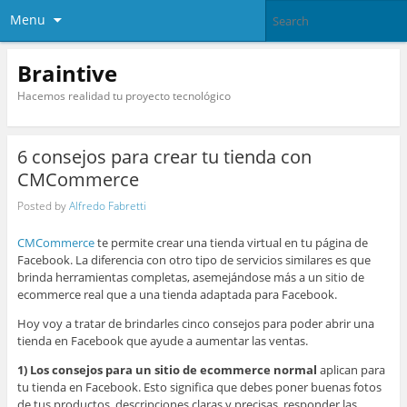
Menu
Braintive
Hacemos realidad tu proyecto tecnológico
6 consejos para crear tu tienda con
CMCommerce
Posted by
Alfredo Fabretti
CMCommerce
te permite crear una tienda virtual en tu página de
Facebook. La diferencia con otro tipo de servicios similares es que
brinda herramientas completas, asemejándose más a un sitio de
ecommerce real que a una tienda adaptada para Facebook.
Hoy voy a tratar de brindarles cinco consejos para poder abrir una
tienda en Facebook que ayude a aumentar las ventas.
1) Los consejos para un sitio de ecommerce normal
aplican para
tu tienda en Facebook. Esto significa que debes poner buenas fotos
de tus productos, descripciones claras y precisas, responder las