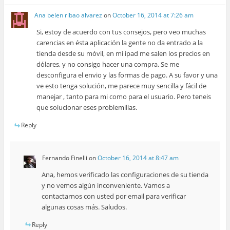
Ana belen ribao alvarez
on
October 16, 2014 at 7:26 am
Si, estoy de acuerdo con tus consejos, pero veo muchas
carencias en ésta aplicación la gente no da entrado a la
tienda desde su móvil, en mi ipad me salen los precios en
dólares, y no consigo hacer una compra. Se me
desconfigura el envio y las formas de pago. A su favor y una
ve esto tenga solución, me parece muy sencilla y fácil de
manejar , tanto para mi como para el usuario. Pero teneis
que solucionar eses problemillas.
Reply
Fernando Finelli
on
October 16, 2014 at 8:47 am
Ana, hemos verificado las configuraciones de su tienda
y no vemos algún inconveniente. Vamos a
contactarnos con usted por email para verificar
algunas cosas más. Saludos.
Reply