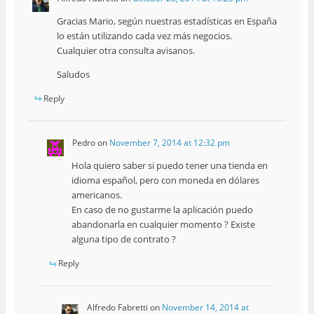
Gracias Mario, según nuestras estadísticas en España
lo están utilizando cada vez más negocios.
Cualquier otra consulta avisanos.
Saludos
Reply
Pedro
on
November 7, 2014 at 12:32 pm
Hola quiero saber si puedo tener una tienda en
idioma español, pero con moneda en dólares
americanos.
En caso de no gustarme la aplicación puedo
abandonarla en cualquier momento ? Existe
alguna tipo de contrato ?
Reply
Alfredo Fabretti
on
November 14, 2014 at