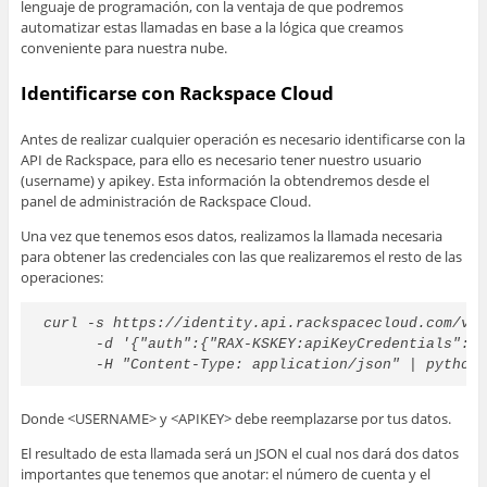
lenguaje de programación, con la ventaja de que podremos
automatizar estas llamadas en base a la lógica que creamos
conveniente para nuestra nube.
Identificarse con Rackspace Cloud
Antes de realizar cualquier operación es necesario identificarse con la
API de Rackspace, para ello es necesario tener nuestro usuario
(username) y apikey. Esta información la obtendremos desde el
panel de administración de Rackspace Cloud.
Una vez que tenemos esos datos, realizamos la llamada necesaria
para obtener las credenciales con las que realizaremos el resto de las
operaciones:
curl -s https://identity.api.rackspacecloud.com/v2
      -d '{"auth":{"RAX-KSKEY:apiKeyCredentials":{
      -H "Content-Type: application/json" | python
Donde <USERNAME> y <APIKEY> debe reemplazarse por tus datos.
El resultado de esta llamada será un JSON el cual nos dará dos datos
importantes que tenemos que anotar: el número de cuenta y el