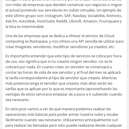
con miles de empresas que deciden comenzar sus negocios o migrar
el actual poniendo sus servidores en nubes virtuales. Un ejemplo de
este último grupo son: Instagram, SAP, Nasdaq, Socialvibe, Animoto,
Ask.fm, Autodesk, HootSuite, Reddit, Ubisoft, Amazon, Foursquare y
la lista es interminable.
Una de las empresas que se dedica a ofrecer el servicio de Cloud
computing es Rackspace, y nos ofrece una API sencilla de utilizar para
crear imágenes, servidores, modificar servidores ya creados, etc.
Es importante entender que este tipo de servicios se cobra por hora
de uso, eso significa que si no creaste ningún servidor, no se te
cobrará por nada. En cuanto crees un servidor se comenzará a
contar las horas de vida de ese servidor y al final del mes se aplicará
la tarifa correspondiente al tipo de servidor que creaste. Mientras
más potencia tenga el servidor que creaste, más altas serán las
tarifas que se aplican por lo que es importante (aprovechando las
ventajas de estos servicios) empezar de a poco e ir subiendo cuando
sea necesario.
En este post vamos a ver de qué manera podemos realizar las
operaciones más básicas para poder armar nuestra nube y escalar
fácilmente cuando sea necesario. Utilizaremos principalmente curl
para realizar las llamadas pero esto puede realizarse desde cualquier