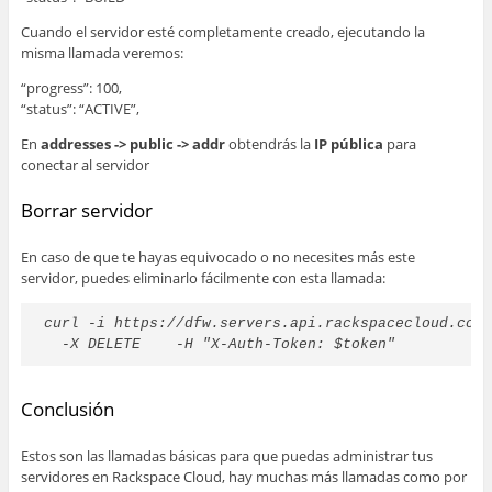
Cuando el servidor esté completamente creado, ejecutando la
misma llamada veremos:
“progress”: 100,
“status”: “ACTIVE”,
En
addresses -> public -> addr
obtendrás la
IP pública
para
conectar al servidor
Borrar servidor
En caso de que te hayas equivocado o no necesites más este
servidor, puedes eliminarlo fácilmente con esta llamada:
curl -i https://dfw.servers.api.rackspacecloud.com/
  -X DELETE    -H "X-Auth-Token: $token"
Conclusión
Estos son las llamadas básicas para que puedas administrar tus
servidores en Rackspace Cloud, hay muchas más llamadas como por