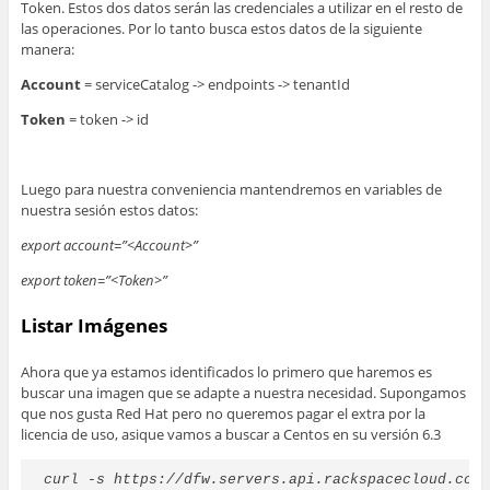
Token. Estos dos datos serán las credenciales a utilizar en el resto de
las operaciones. Por lo tanto busca estos datos de la siguiente
manera:
Account
= serviceCatalog -> endpoints -> tenantId
Token
= token -> id
Luego para nuestra conveniencia mantendremos en variables de
nuestra sesión estos datos:
export account=”<Account>”
export token=”<Token>”
Listar Imágenes
Ahora que ya estamos identificados lo primero que haremos es
buscar una imagen que se adapte a nuestra necesidad. Supongamos
que nos gusta Red Hat pero no queremos pagar el extra por la
licencia de uso, asique vamos a buscar a Centos en su versión 6.3
curl -s https://dfw.servers.api.rackspacecloud.com/