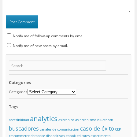
Notify me of follow-up comments by email.
Notify me of new posts by email.
Categories
Categories
Tags
analytics
accesibilidad
asicronico
asincronismo
bluetooth
buscadores
caso de éxito
canales de comunicacion
CEP
cmcommerce
database
dispositivos
ebook
editores
experimento