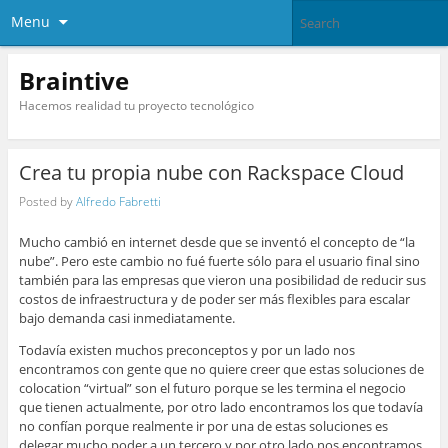
Menu
Braintive
Hacemos realidad tu proyecto tecnológico
Crea tu propia nube con Rackspace Cloud
Posted by
Alfredo Fabretti
Mucho cambió en internet desde que se inventó el concepto de “la
nube”. Pero este cambio no fué fuerte sólo para el usuario final sino
también para las empresas que vieron una posibilidad de reducir sus
costos de infraestructura y de poder ser más flexibles para escalar
bajo demanda casi inmediatamente.
Todavía existen muchos preconceptos y por un lado nos
encontramos con gente que no quiere creer que estas soluciones de
colocation “virtual” son el futuro porque se les termina el negocio
que tienen actualmente, por otro lado encontramos los que todavía
no confían porque realmente ir por una de estas soluciones es
delegar mucho poder a un tercero y por otro lado nos encontramos